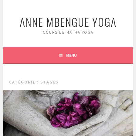
Aller
au
ANNE MBENGUE YOGA
contenu
principal
COURS DE HATHA YOGA
MENU
CATÉGORIE : STAGES