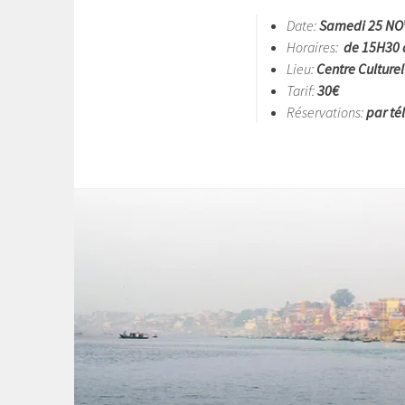
Date:
Samedi 25 NO
Horaires:
de 15H30 
Lieu:
Centre Culturel
Tarif:
30€
Réservations:
par té