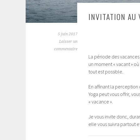
INVITATION AU
5 juin 2017
Laisser un
commentaire
La période des vacances
un moment « vacant » où l
tout est possible.
En affinant la perception
Yoga peut vous offrir, vo
« vacance ».
Je vous invite donc, dura
elle vous suivra partout 