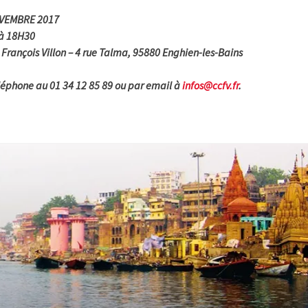
VEMBRE 2017
à 18H30
 François Villon – 4 rue Talma, 95880 Enghien-les-Bains
léphone au 01 34 12 85 89 ou par email à
infos@ccfv.fr
.