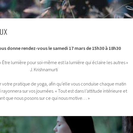
EUX
us donne rendez-vous le samedi 17 mars de 15h30 à 18h30
 Être lumière pour soi-même est la lumière qui éclaire les autres 
J. Krishnamurti
r votre pratique de yoga, afin qu’elle vous conduise chaque matin
 rayonnera sur vos journées. « Tout est dans l’attitude intérieure et
eant que nous posons sur ce qui nous motive… »