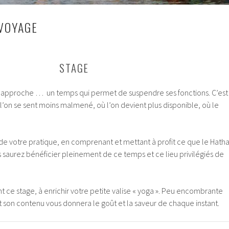
 VOYAGE
STAGE
 approche … un temps qui permet de suspendre ses fonctions. C’est
’on se sent moins malmené, où l’on devient plus disponible, où le
 de votre pratique, en comprenant et mettant à profit ce que le Hath
us saurez bénéficier pleinement de ce temps et ce lieu privilégiés de
nt ce stage, à enrichir votre petite valise « yoga ». Peu encombrante
et son contenu vous donnera le goût et la saveur de chaque instant.