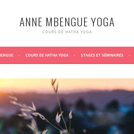
ANNE MBENGUE YOGA
COURS DE HATHA YOGA
BENGUE
COURS DE HATHA YOGA
STAGES ET SÉMINAIRES