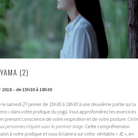
YAMA (2)
 2018 – de 15h30 à 18h30
 le samedi 27 janvier de 15h30 à 18h30 à une deuxième partie sur la
yama »
dans votre pratique du yoga. Vous approfondirez les exercices
en prenant conscience de votre respiration et de votre posture.
Cett
ux personnes n’ayant suivi le premier stage.
Cette compréhension
on à votre pratique et vous éclairera sur votre véritable « JE », en