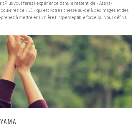
it.Plus vous ferez l’expérience dans le ressenti de « Asana-
ouvrirez ce « JE » qui est votre richesse au-delà des images et des
Apprenez à mettre en lumière l’imperceptible force qui vous définit.
AYAMA