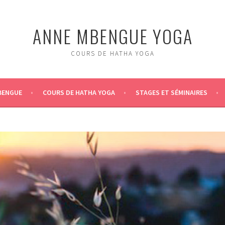
ANNE MBENGUE YOGA
COURS DE HATHA YOGA
BENGUE
COURS DE HATHA YOGA
STAGES ET SÉMINAIRES