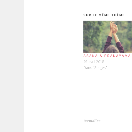
SUR LE MÊME THÈME
ASANA & PRANAYAMA
29 avril 2018
Dans "Stages"
Permalien
.