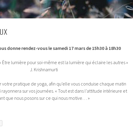
EUX
us donne rendez-vous le samedi 17 mars de 15h30 à 18h30
 Être lumière pour soi-même est la lumière qui éclaire les autres 
J. Krishnamurti
r votre pratique de yoga, afin qu’elle vous conduise chaque matin
 rayonnera sur vos journées. « Tout est dans l’attitude intérieure et
eant que nous posons sur ce qui nous motive… »