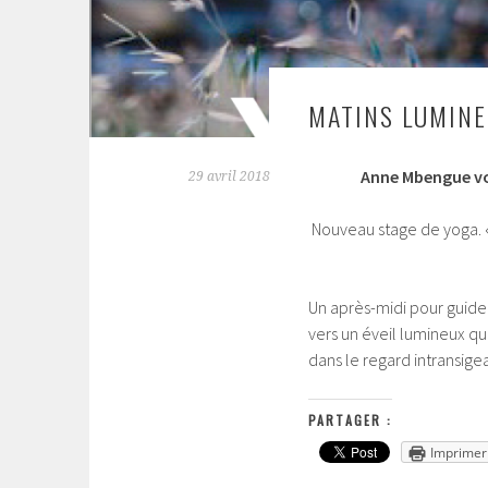
MATINS LUMIN
Anne Mbengue vo
29 avril 2018
Nouveau stage de yoga. «
Un après-midi pour guide
vers un éveil lumineux qui
dans le regard intransig
PARTAGER :
Imprimer