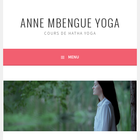
Aller
au
ANNE MBENGUE YOGA
contenu
principal
COURS DE HATHA YOGA
MENU