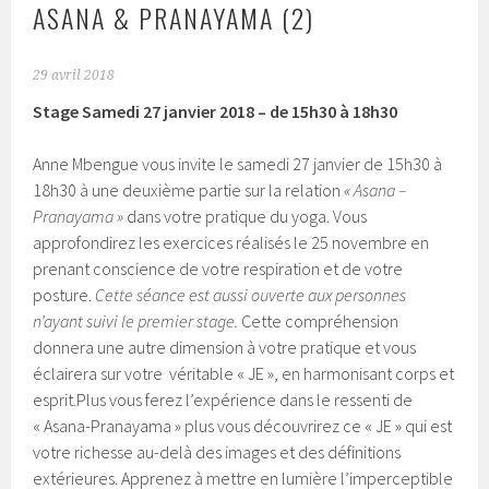
ASANA & PRANAYAMA (2)
29 avril 2018
Stage Samedi 27 janvier 2018 – de 15h30 à 18h30
Anne Mbengue vous invite le samedi 27 janvier de 15h30 à
18h30 à une deuxième partie sur la relation
« Asana –
Pranayama »
dans votre pratique du yoga. Vous
approfondirez les exercices réalisés le 25 novembre en
prenant conscience de votre respiration et de votre
posture.
Cette séance est aussi ouverte aux personnes
n’ayant suivi le premier stage.
Cette compréhension
donnera une autre dimension à votre pratique et vous
éclairera sur votre véritable « JE », en harmonisant corps et
esprit.Plus vous ferez l’expérience dans le ressenti de
« Asana-Pranayama » plus vous découvrirez ce « JE » qui est
votre richesse au-delà des images et des définitions
extérieures. Apprenez à mettre en lumière l’imperceptible